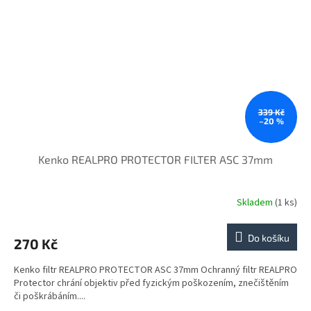
339 Kč
–20 %
Kenko REALPRO PROTECTOR FILTER ASC 37mm
Skladem
(1 ks)
Do košíku
270 Kč
Kenko filtr REALPRO PROTECTOR ASC 37mm Ochranný filtr REALPRO
Protector chrání objektiv před fyzickým poškozením, znečištěním
či poškrábáním....