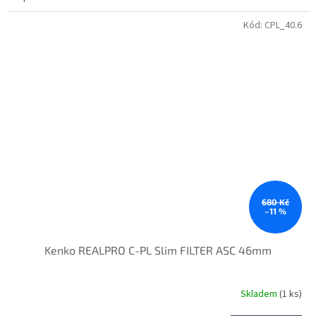
Kód:
CPL_40.6
680 Kč
–11 %
Kenko REALPRO C-PL Slim FILTER ASC 46mm
Skladem
(1 ks)