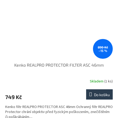
890 Kč
–15 %
Kenko REALPRO PROTECTOR FILTER ASC 46mm
Skladem
(1 ks)
Do košíku
749 Kč
Kenko filtr REALPRO PROTECTOR ASC 46mm Ochranný filtr REALPRO
Protector chrání objektiv před fyzickým poškozením, znečištěním
či poškrábáním....