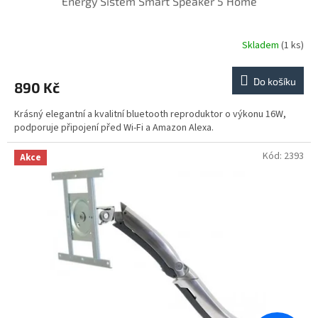
Energy Sistem Smart Speaker 5 Home
Skladem
(1 ks)
Do košíku
890 Kč
Krásný elegantní a kvalitní bluetooth reproduktor o výkonu 16W,
podporuje připojení před Wi-Fi a Amazon Alexa.
Kód:
2393
Akce