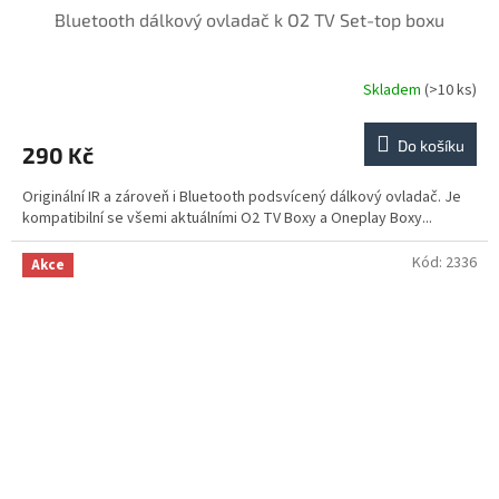
Bluetooth dálkový ovladač k O2 TV Set-top boxu
Skladem
(>10 ks)
Do košíku
290 Kč
Originální IR a zároveň i Bluetooth podsvícený dálkový ovladač. Je
kompatibilní se všemi aktuálními O2 TV Boxy a Oneplay Boxy...
Kód:
2336
Akce