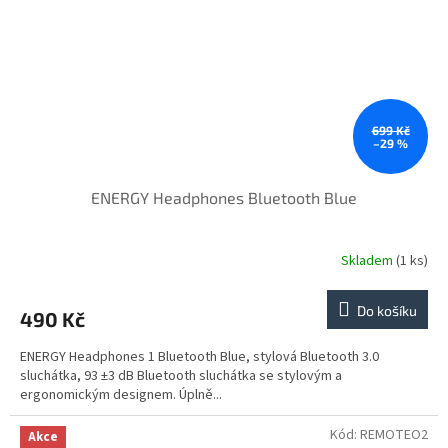
699 Kč
–29 %
ENERGY Headphones Bluetooth Blue
Skladem
(1 ks)
Do košíku
490 Kč
ENERGY Headphones 1 Bluetooth Blue, stylová Bluetooth 3.0
sluchátka, 93 ±3 dB Bluetooth sluchátka se stylovým a
ergonomickým designem. Úplně...
Kód:
REMOTEO2
Akce