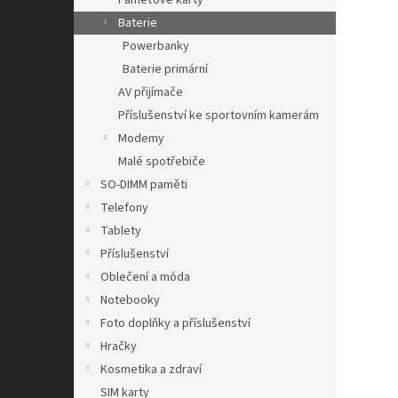
Paměťové karty
Baterie
Powerbanky
Baterie primární
AV přijímače
Příslušenství ke sportovním kamerám
Modemy
Malé spotřebiče
SO-DIMM paměti
Telefony
Tablety
Příslušenství
Oblečení a móda
Notebooky
Foto doplňky a příslušenství
Hračky
Kosmetika a zdraví
SIM karty