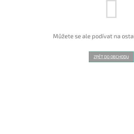
Můžete se ale podívat na osta
ZPĚT DO OBCHODU