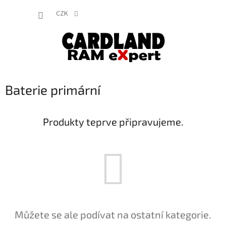
Přejít
NÁKUP
na
CZK
obsah
KOŠÍK
Baterie primární
Produkty teprve připravujeme.
Můžete se ale podívat na ostatní kategorie.