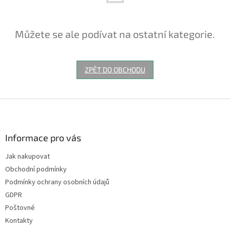
Můžete se ale podívat na ostatní kategorie.
ZPĚT DO OBCHODU
Z
á
p
a
Informace pro vás
t
Jak nakupovat
í
Obchodní podmínky
Podmínky ochrany osobních údajů
GDPR
Poštovné
Kontakty