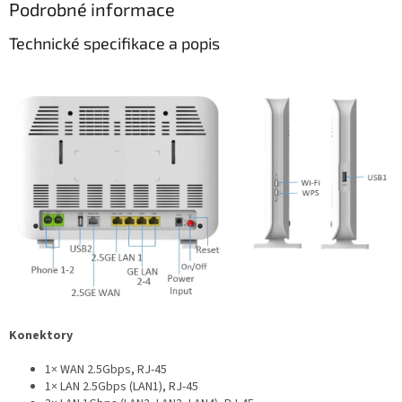
Podrobné informace
Technické specifikace a popis
Konektory
1× WAN 2.5Gbps, RJ-45
1× LAN 2.5Gbps (LAN1), RJ-45