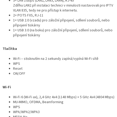
3× LAN 1Gbps (LAN2, LAN3, LAN4), RJ-45
Zdířku LAN2 při instalaci technici v minulosti nastavovali pro IPTV
VLAN 835, tedy ne pro přístup k internetu.
2× POTS FXS, RJ-11
1× USB 2.0 (vzadu) pro záložní připojení, sdílení souborů, nebo
připojení tiskárny
1× USB 3.0 (na boku) pro záložní připojení, sdílení souborů, nebo
připojení tiskárny
Tlačítka
Wi-Fi – stisknutím na 2 sekundy zapíná/vypíná Wi-Fi sítě
WPS
Reset
ON/OFF
Wi-Fi
Wi-Fi 6 (Wi-Fi ax), 2,4 GHz 4x4 (1148 Mbps) + 5 GHz 4x4 (4804 Mbps)
MU-MIMO, OFDMA, Beamforming
WPS
WPA/WPA2/WPA3
MESH: Ne