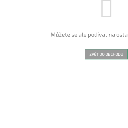
Můžete se ale podívat na osta
ZPĚT DO OBCHODU