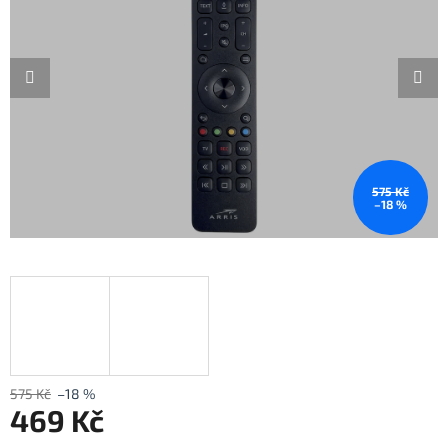
575 Kč
–18 %
575 Kč
–18 %
469 Kč