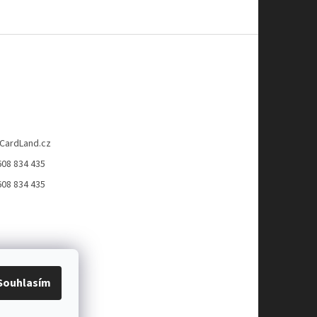
CardLand.cz
608 834 435
608 834 435
Souhlasím