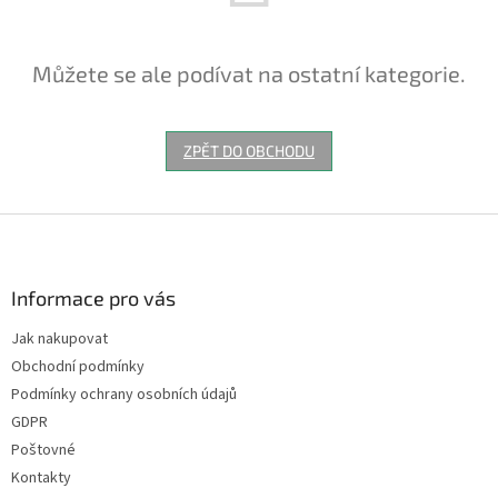
Můžete se ale podívat na ostatní kategorie.
ZPĚT DO OBCHODU
Z
á
p
a
Informace pro vás
t
Jak nakupovat
í
Obchodní podmínky
Podmínky ochrany osobních údajů
GDPR
Poštovné
Kontakty