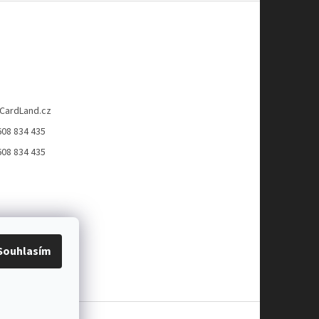
CardLand.cz
608 834 435
608 834 435
Souhlasím