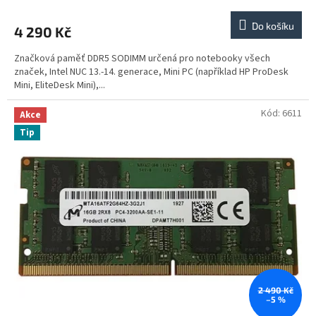
Do košíku
4 290 Kč
Značková paměť DDR5 SODIMM určená pro notebooky všech
značek, Intel NUC 13.-14. generace, Mini PC (například HP ProDesk
Mini, EliteDesk Mini),...
Kód:
6611
Akce
Tip
2 490 Kč
–5 %