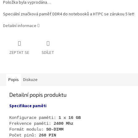
Položka byla vyprodána…
Speciální značková paměť DDR4 do notebooků a HTPC se zárukou 5 let!
Detailní informace
ZEPTAT SE
SDÍLET
Popis
Diskuze
Detailní popis produktu
Specifikace paměti
Konfigurace paměti:
1 x 16 GB
Frekvence paměti:
2400 Mhz
Formát modulu:
SO-DIMM
Počet pinů:
260 PIN