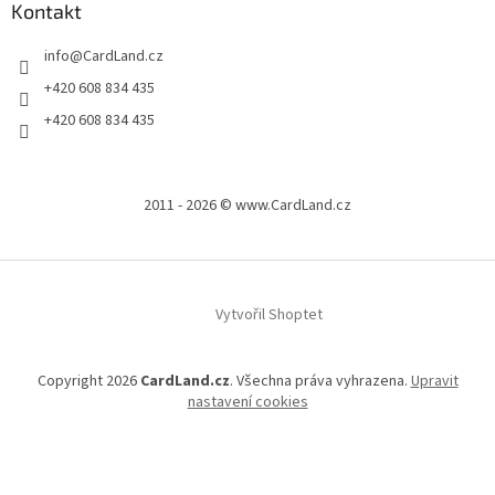
Kontakt
info
@
CardLand.cz
+420 608 834 435
+420 608 834 435
2011 - 2026 © www.CardLand.cz
Vytvořil Shoptet
Copyright 2026
CardLand.cz
. Všechna práva vyhrazena.
Upravit
nastavení cookies