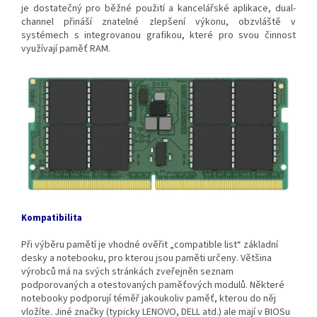
je dostatečný pro běžné použití a kancelářské aplikace, dual-
channel přináší znatelné zlepšení výkonu, obzvláště v
systémech s integrovanou grafikou, které pro svou činnost
využívají paměť RAM.
Kompatibilita
Při výběru pamětí je vhodné ověřit „compatible list“ základní
desky a notebooku, pro kterou jsou paměti určeny. Většina
výrobců má na svých stránkách zveřejněn seznam
podporovaných a otestovaných paměťových modulů. Některé
notebooky podporují téměř jakoukoliv paměť, kterou do něj
vložíte. Jiné značky (typicky LENOVO, DELL atd.) ale mají v BIOSu