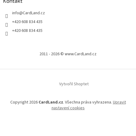
Kontakt
info
@
CardLand.cz
+420 608 834 435
+420 608 834 435
2011 - 2026 © www.CardLand.cz
Vytvořil Shoptet
Copyright 2026
CardLand.cz
. Všechna práva vyhrazena.
Upravit
nastavení cookies