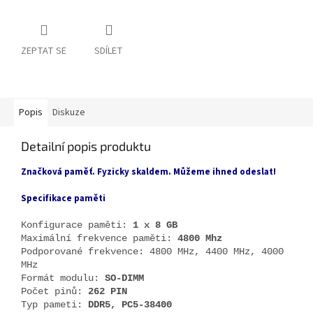
ZEPTAT SE
SDÍLET
Popis
Diskuze
Detailní popis produktu
Značková paměť. Fyzicky skaldem. Můžeme ihned odeslat!
Specifikace paměti
Konfigurace paměti:
1 x 8 GB
Maximální frekvence paměti:
4800 Mhz
Podporované frekvence: 4800 MHz, 4400 MHz, 4000
MHz
Formát modulu:
SO-DIMM
Počet pinů:
262 PIN
Typ pameti:
DDR5, PC5-38400