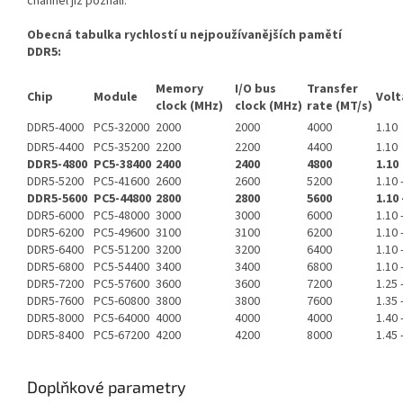
channel již poznali.
Obecná tabulka rychlostí u nejpoužívanějších pamětí
DDR5:
Memory
I/O bus
Transfer
Chip
Module
Volt
clock (MHz)
clock (MHz)
rate (MT/s)
DDR5-4000
PC5-32000
2000
2000
4000
1.10
DDR5-4400
PC5-35200
2200
2200
4400
1.10
DDR5-4800
PC5-38400
2400
2400
4800
1.10
DDR5-5200
PC5-41600
2600
2600
5200
1.10 
DDR5-5600
PC5-44800
2800
2800
5600
1.10 
DDR5-6000
PC5-48000
3000
3000
6000
1.10 
DDR5-6200
PC5-49600
3100
3100
6200
1.10 
DDR5-6400
PC5-51200
3200
3200
6400
1.10 
DDR5-6800
PC5-54400
3400
3400
6800
1.10 
DDR5-7200
PC5-57600
3600
3600
7200
1.25 
DDR5-7600
PC5-60800
3800
3800
7600
1.35 
DDR5-8000
PC5-64000
4000
4000
4000
1.40 
DDR5-8400
PC5-67200
4200
4200
8000
1.45 
Doplňkové parametry