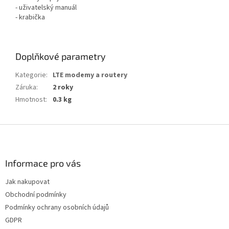
- uživatelský manuál
- krabička
Doplňkové parametry
Kategorie
:
LTE modemy a routery
Záruka
:
2 roky
Hmotnost
:
0.3 kg
Z
á
p
a
Informace pro vás
t
Jak nakupovat
í
Obchodní podmínky
Podmínky ochrany osobních údajů
GDPR