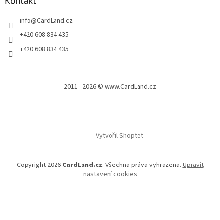
Kontakt
info
@
CardLand.cz
+420 608 834 435
+420 608 834 435
2011 - 2026 © www.CardLand.cz
Vytvořil Shoptet
Copyright 2026
CardLand.cz
. Všechna práva vyhrazena.
Upravit
nastavení cookies