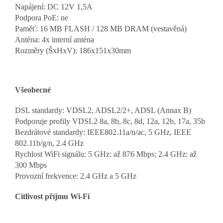
Napájení: DC 12V 1,5A
Podpora PoE: ne
Paměť: 16 MB FLASH / 128 MB DRAM (vestavěná)
Anténa: 4x interní anténa
Rozměry (ŠxHxV): 186x151x30mm
Všeobecné
DSL standardy: VDSL2, ADSL2/2+, ADSL (Annax B)
Podporuje profily VDSL2 8a, 8b, 8c, 8d, 12a, 12b, 17a, 35b
Bezdrátové standardy: IEEE802.11a/n/ac, 5 GHz, IEEE
802.11b/g/n, 2.4 GHz
Rychlost WiFi signálu: 5 GHz: až 876 Mbps; 2.4 GHz: až
300 Mbps
Provozní frekvence: 2.4 GHz a 5 GHz
Citlivost příjmu Wi-Fi