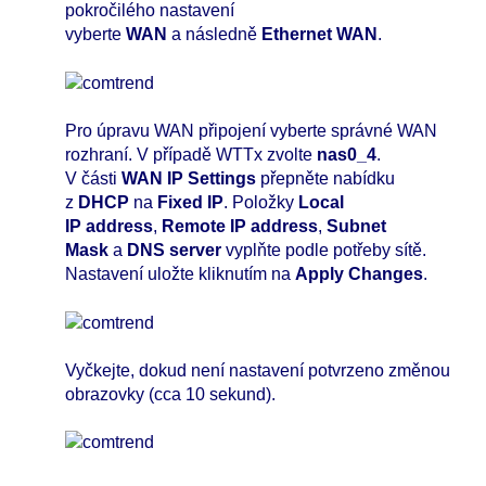
pokročilého nastavení
vyberte
WAN
a následně
Ethernet WAN
.
Pro úpravu WAN připojení vyberte správné WAN
rozhraní. V případě WTTx zvolte
nas0_4
.
V části
WAN IP Settings
přepněte nabídku
z
DHCP
na
Fixed IP
. Položky
Local
IP address
,
Remote IP address
,
Subnet
Mask
a
DNS server
vyplňte podle potřeby sítě.
Nastavení uložte kliknutím na
Apply Changes
.
Vyčkejte, dokud není nastavení potvrzeno změnou
obrazovky (cca 10 sekund).