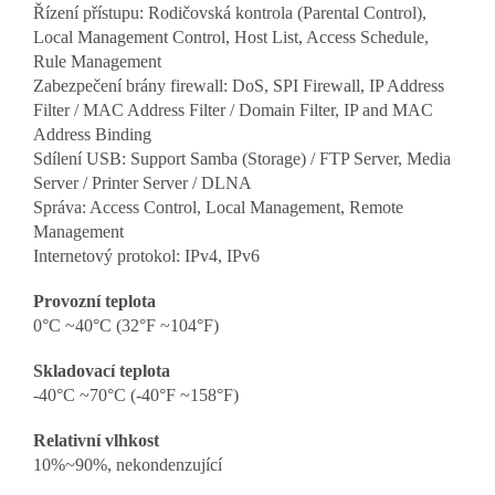
Řízení přístupu: Rodičovská kontrola (Parental Control),
Local Management Control, Host List, Access Schedule,
Rule Management
Zabezpečení brány firewall: DoS, SPI Firewall, IP Address
Filter / MAC Address Filter / Domain Filter, IP and MAC
Address Binding
Sdílení USB: Support Samba (Storage) / FTP Server, Media
Server / Printer Server / DLNA
Správa: Access Control, Local Management, Remote
Management
Internetový protokol: IPv4, IPv6
Provozní teplota
0°C ~40°C (32°F ~104°F)
Skladovací teplota
-40°C ~70°C (-40°F ~158°F)
Relativní vlhkost
10%~90%, nekondenzující