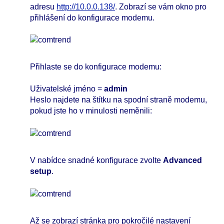
adresu
http://10.0.0.138/
. Zobrazí se vám okno pro
přihlášení do konfigurace modemu.
Přihlaste se do konfigurace modemu:
Uživatelské jméno =
admin
Heslo najdete na štítku na spodní straně modemu,
pokud jste ho v minulosti neměnili:
V nabídce snadné konfigurace zvolte
Advanced
setup
.
Až se zobrazí stránka pro pokročilé nastavení