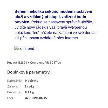
Během několika sekund modem nastavení
uloží a vzdálený přístup k zařízení bude
povolen.
Pokud se nastavení správně uložilo,
uvidíte nový řádek s vaší právě vytvořenou
položkou. Teď můžete na zařízení ve své domácí
síti přistupovat vzdáleně přes internet.
Huawei B2368 + Comtrend VR-3047 eu
Doplňkové parametry
Kategorie
:
Modemy
Záruka
:
3 roky
Hmotnost
:
0.3 kg
EAN
:
4713009640745