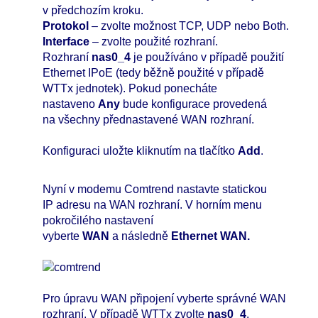
v předchozím kroku.
Protokol
– zvolte možnost TCP, UDP nebo Both.
Interface
– zvolte použité rozhraní.
Rozhraní
nas0_4
je používáno v případě použití
Ethernet IPoE (tedy běžně použité v případě
WTTx jednotek). Pokud ponecháte
nastaveno
Any
bude konfigurace provedená
na všechny přednastavené WAN rozhraní.
Konfiguraci uložte kliknutím na tlačítko
Add
.
Nyní v modemu Comtrend nastavte statickou
IP adresu na WAN rozhraní. V horním menu
pokročilého nastavení
vyberte
WAN
a následně
Ethernet WAN.
Pro úpravu WAN připojení vyberte správné WAN
rozhraní. V případě WTTx zvolte
nas0_4
.