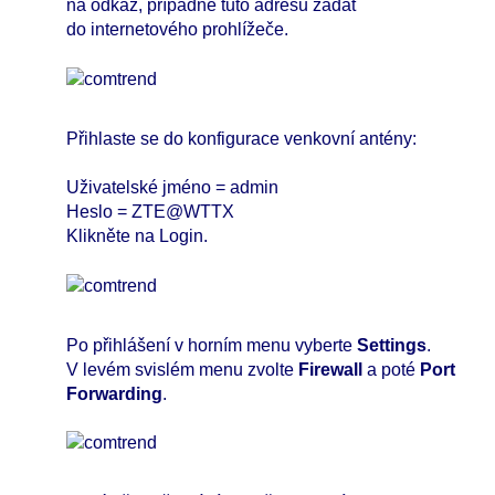
na odkaz, případně tuto adresu zadat
do internetového prohlížeče.
Přihlaste se do konfigurace venkovní antény:
Uživatelské jméno = admin
Heslo = ZTE@WTTX
Klikněte na Login.
Po přihlášení v horním menu vyberte
Settings
.
V levém svislém menu zvolte
Firewall
a poté
Port
Forwarding
.