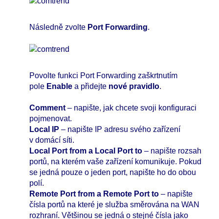
Následně zvolte
Port Forwarding
.
Povolte funkci Port Forwarding zaškrtnutím
pole
Enable
a přidejte
nové pravidlo
.
Comment
– napište, jak chcete svoji konfiguraci
pojmenovat.
Local IP
– napište IP adresu svého zařízení
v domácí síti.
Local Port from a Local Port to
– napište rozsah
portů, na kterém vaše zařízení komunikuje. Pokud
se jedná pouze o jeden port, napište ho do obou
polí.
Remote Port from a Remote Port to
– napište
čísla portů na které je služba směrována na WAN
rozhraní. Většinou se jedná o stejné čísla jako