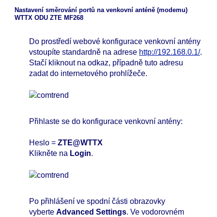
Nastavení směrování portů na venkovní anténě (modemu)
WTTX ODU ZTE MF268
Do prostředí webové konfigurace venkovní antény
vstoupíte standardně na adrese
http://192.168.0.1/
.
Stačí kliknout na odkaz, případně tuto adresu
zadat do internetového prohlížeče.
Přihlaste se do konfigurace venkovní antény:
Heslo =
ZTE@WTTX
Klikněte na
Login
.
Po přihlášení ve spodní části obrazovky
vyberte
Advanced Settings
. Ve vodorovném