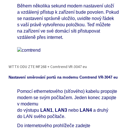
Během několika sekund modem nastavení uloží
a vzdálený přístup k zařízení bude povolen. Pokud
se nastavení správně uložilo, uvidíte nový řádek
s vaší právě vytvořenou položkou. Teď můžete
na zařízení ve své domácí síti přistupovat
vzdáleně přes internet.
WTTX ODU ZTE MF268 + Comtrend VR-3047 eu
Nastavení směrování portů na modemu Comtrend VR-3047 eu
Pomocí ethernetového (síťového) kabelu propojte
modem se svým počítačem. Jeden konec zapojte
v modemu
do výstupu
LAN1
,
LAN3
nebo
LAN4
a druhý
do LAN svého počítače.
Do internetového prohlížeče zadejte