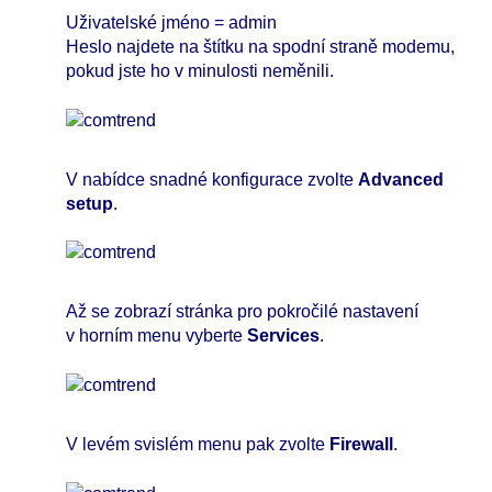
Uživatelské jméno = admin
Heslo najdete na štítku na spodní straně modemu,
pokud jste ho v minulosti neměnili.
V nabídce snadné konfigurace zvolte
Advanced
setup
.
Až se zobrazí stránka pro pokročilé nastavení
v horním menu vyberte
Services
.
V levém svislém menu pak zvolte
Firewall
.