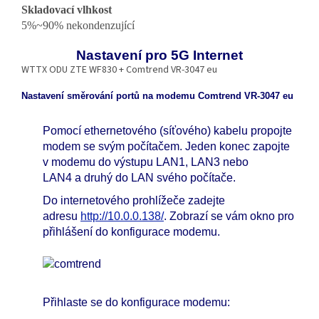
Skladovací vlhkost
5%~90% nekondenzující
Nastavení pro 5G Internet
WTTX ODU ZTE WF830 + Comtrend VR-3047 eu
Nastavení směrování portů na modemu Comtrend VR-3047 eu
Pomocí ethernetového (síťového) kabelu propojte
modem se svým počítačem. Jeden konec zapojte
v modemu do výstupu LAN1, LAN3 nebo
LAN4 a druhý do LAN svého počítače.
Do internetového prohlížeče zadejte
adresu
http://10.0.0.138/
. Zobrazí se vám okno pro
přihlášení do konfigurace modemu.
Přihlaste se do konfigurace modemu: