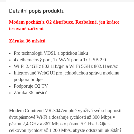
Detailní popis produktu
Modem pochází z O2 distribuce. Rozbalené, jen krátce
tesované zařízení.
Záruka 36 měsíců.
Pro technologii VDSL a optickou linku
4x ethernetový port, 1x WAN port a 1x USB 2.0
Wi-Fi 2.4GHz 802.11b/g/n a Wi-Fi 5GHz 802.11a/n/ac
Integrované WebGUI pro jednoduchou správu modemu,
podpora bridge
Podporuje O2 TV
Záruka 36 měsíců
Modem Comtrend VR-3047eu plně využívá své schopnosti
dvoupásmové Wi-Fi a dosahuje rychlosti až 300 Mbps v
pásmu 2,4 GHz a 867 Mbps v pásmu 5 GHz. Užijte si
celkovou rychlost až 1 200 Mb/s, abyste odstranili ukládání