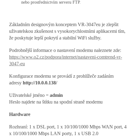
nebo prostřednictvím serveru FTP.
Základním designovým konceptem VR-3047eu je zlepšit
uživatelskou zkušenost s vysokorychlostními aplikacemi tím,
že poskytuje lepší pokrytí a stabilní WiFi služby.
Podrobnější informace o nastavení modemu naleznete zde:
https://www.o2.cz/podpora/internet/nastaveni-comtrend-vr-
3047-eu
Konfigurace modemu se provádí z prohlížeče zadáním
adresy
http://10.0.0.138/
Uživatelské jméno =
admin
Heslo najdete na štítku na spodní straně modemu
Hardware
Rozhraní: 1 x DSL port, 1 x 10/100/1000 Mbps WAN port, 4
x 10/100/1000 Mbps LAN porty, 1 x USB 2.0