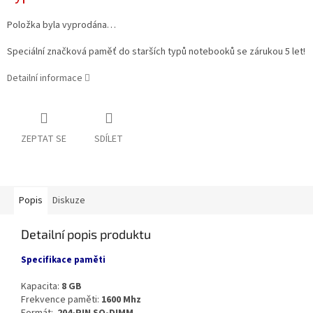
Položka byla vyprodána…
Speciální značková paměť do starších typů notebooků se zárukou 5 let!
Detailní informace
ZEPTAT SE
SDÍLET
Popis
Diskuze
Detailní popis produktu
Specifikace paměti
Kapacita:
8 GB
Frekvence paměti:
1600 Mhz