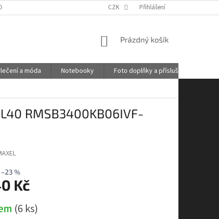
OBNÍCH ÚDAJŮ
GDPR
POŠTOVNÉ
CZK
Přihlášení
KONTAKTY
NÁKUPNÍ
Prázdný košík
KOŠÍK
lečení a móda
Notebooky
Foto doplňky a příslušenství
CL40 RMSB3400KB06IVF-
MAXEL
–23 %
40 Kč
dem
(6 ks)