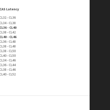
CAS Latency
CL32 - CL36
CL34 - CL38
CL36 - CL40
CL38 - CL42
CL40 - CL46
CL36 - CL48
CL38 - CL48
CL38 - CL50
CL40 - CL50
CL34 - CL46
CL36 - CL44
CL38 - CL46
CL40 - CL52