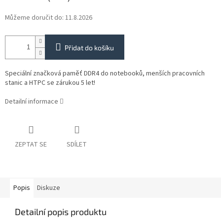
Můžeme doručit do:
11.8.2026
Přidat do košíku
Speciální značková paměť DDR4 do notebooků, menších pracovních
stanic a HTPC se zárukou 5 let!
Detailní informace
ZEPTAT SE
SDÍLET
Popis
Diskuze
Detailní popis produktu