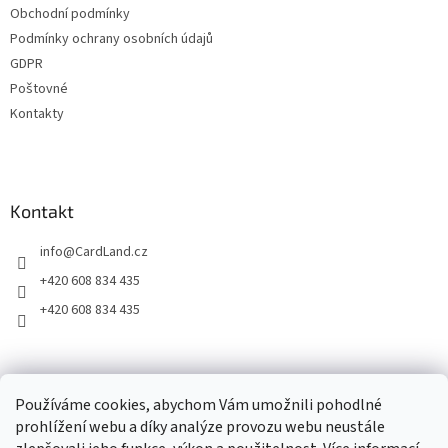
Obchodní podmínky
Podmínky ochrany osobních údajů
GDPR
Poštovné
Kontakty
Kontakt
info
@
CardLand.cz
+420 608 834 435
+420 608 834 435
2011 - 2026 © www.CardLand.cz
Používáme cookies, abychom Vám umožnili pohodlné
prohlížení webu a díky analýze provozu webu neustále