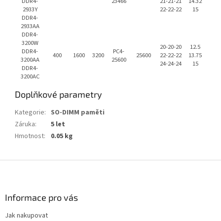
DDR4-
23466
21-21-21
14.32
2933Y
22-22-22
15
DDR4-
2933AA
DDR4-
3200W
20-20-20
12.5
DDR4-
PC4-
400
1600
3200
25600
22-22-22
13.75
3200AA
25600
24-24-24
15
DDR4-
3200AC
Doplňkové parametry
Kategorie
:
SO-DIMM paměti
Záruka
:
5 let
Hmotnost
:
0.05 kg
Z
á
p
a
Informace pro vás
t
Jak nakupovat
í