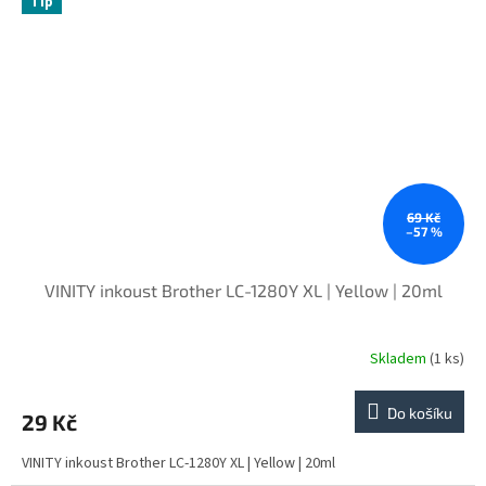
Tip
69 Kč
–57 %
VINITY inkoust Brother LC-1280Y XL | Yellow | 20ml
Skladem
(1 ks)
Do košíku
29 Kč
VINITY inkoust Brother LC-1280Y XL | Yellow | 20ml