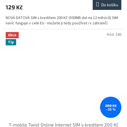
Do košíku
129 Kč
NOVÁ DATOVÁ SIM s kreditem 200 Kč (500MB dat na 12 měsíců) SIM
navíc funguje v celé EU - mužete ji tedy používat i v zahraničí.
Kód:
246
Akce
Tip
200 Kč
–35 %
T-mobile Twist Online Internet SIM s kreditem 200 Kč