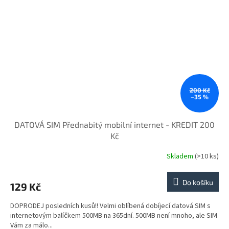
200 Kč
–35 %
DATOVÁ SIM Přednabitý mobilní internet - KREDIT 200
Kč
Skladem
(>10 ks)
Do košíku
129 Kč
DOPRODEJ posledních kusů!! Velmi oblíbená dobíjecí datová SIM s
internetovým balíčkem 500MB na 365dní. 500MB není mnoho, ale SIM
Vám za málo...