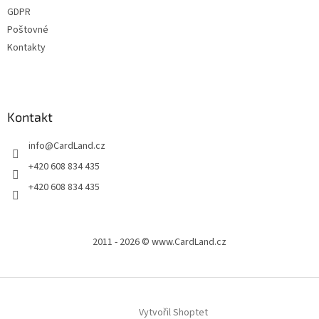
GDPR
Poštovné
Kontakty
Kontakt
info
@
CardLand.cz
+420 608 834 435
+420 608 834 435
2011 - 2026 © www.CardLand.cz
Vytvořil Shoptet