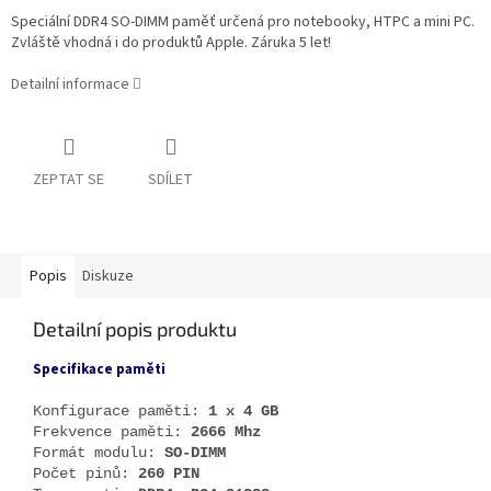
Speciální DDR4 SO-DIMM paměť určená pro notebooky, HTPC a mini PC.
Zvláště vhodná i do produktů Apple. Záruka 5 let!
Detailní informace
ZEPTAT SE
SDÍLET
Popis
Diskuze
Detailní popis produktu
Specifikace paměti
Konfigurace paměti:
1 x 4 GB
Frekvence paměti:
2666 Mhz
Formát modulu:
SO-DIMM
Počet pinů:
260 PIN