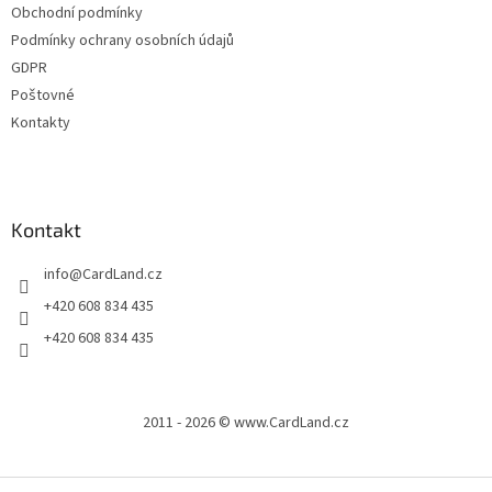
Obchodní podmínky
Podmínky ochrany osobních údajů
GDPR
Poštovné
Kontakty
Kontakt
info
@
CardLand.cz
+420 608 834 435
+420 608 834 435
2011 - 2026 © www.CardLand.cz