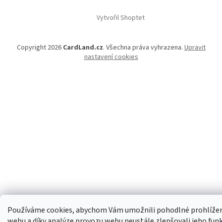
Vytvořil Shoptet
Copyright 2026
CardLand.cz
. Všechna práva vyhrazena.
Upravit
nastavení cookies
Používáme cookies, abychom Vám umožnili pohodlné prohlíže
webu a díky analýze provozu webu neustále zlepšovali jeho fun