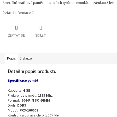
Speciální značková paměť do starších typů notebooků se zárukou 5 let!
Detailní informace
ZEPTAT SE
SDÍLET
Popis
Diskuze
Detailní popis produktu
Specifikace paměti
Kapacita:
4 GB
Frekvence paměti:
1333 Mhz
Formát:
204-PIN SO-DIMM
Druh:
DDR3
Modul:
PC3-10600S
Kontrola a oprava chyb (ECC):
Ne