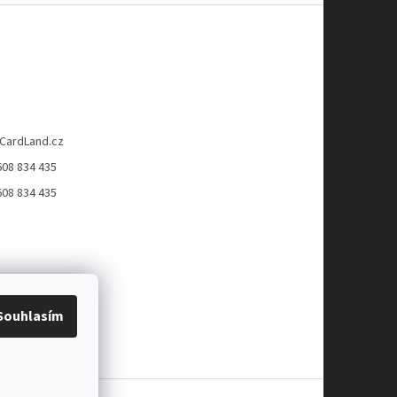
CardLand.cz
608 834 435
608 834 435
Souhlasím