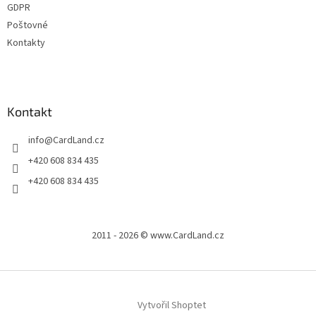
GDPR
Poštovné
Kontakty
Kontakt
info
@
CardLand.cz
+420 608 834 435
+420 608 834 435
2011 - 2026 © www.CardLand.cz
Vytvořil Shoptet