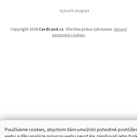
Vytvořil Shoptet
Copyright 2026
CardLand.cz
. Všechna práva vyhrazena.
Upravit
nastavení cookies
Používáme cookies, abychom Vám umožnili pohodlné prohlíže
webu a díky analýze provozu webu neustále zlepšovali jeho fun