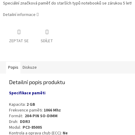
Speciální značková paměť do starších typů notebooků se zárukou 5 let!
Detailní informace
ZEPTAT SE
SDÍLET
Popis
Diskuze
Detailní popis produktu
Specifikace paměti
Kapacita:
2 GB
Frekvence paměti:
1066 Mhz
Formát:
204-PIN SO-DIMM
Druh:
DDR3
Modul:
PC3-8500S
Kontrola a oprava chyb (ECC):
Ne