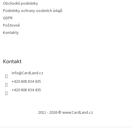
Obchodní podmínky
Podmínky ochrany osobních údajů
GDPR
Poštovné
Kontakty
Kontakt
info
@
CardLand.cz
+420 608 834 435
+420 608 834 435
2011 - 2026 © www.CardLand.cz