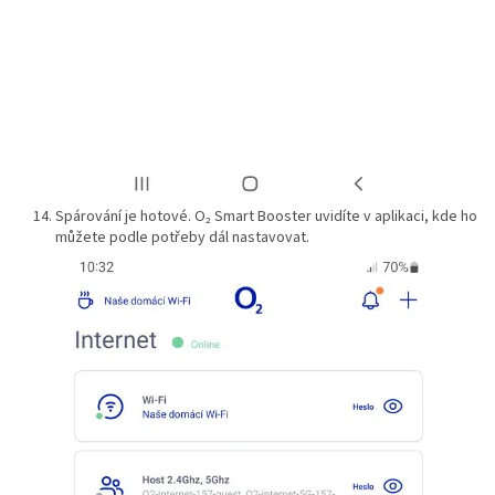
Spárování je hotové. O₂ Smart Booster uvidíte v aplikaci, kde ho
můžete podle potřeby dál nastavovat.