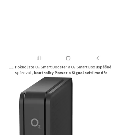
Pokud jste O₂ Smart Booster a O₂ Smart Box úspěšně
spárovali,
kontrolky Power a Signal svítí modře
.