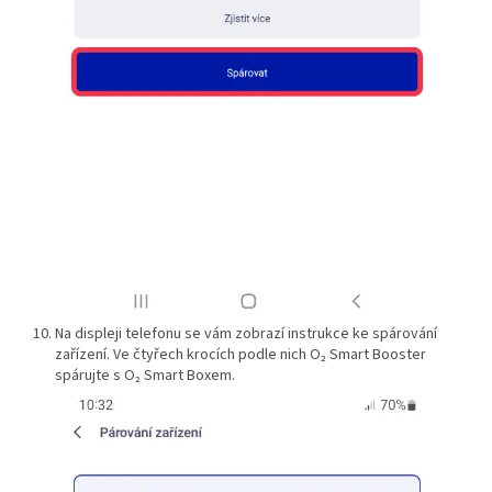
Na displeji telefonu se vám zobrazí instrukce ke spárování
zařízení. Ve čtyřech krocích podle nich O₂ Smart Booster
spárujte s O₂ Smart Boxem.