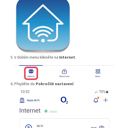
V dolním menu klikněte na
Internet
.
Přejděte do
Pokročilé nastavení
.