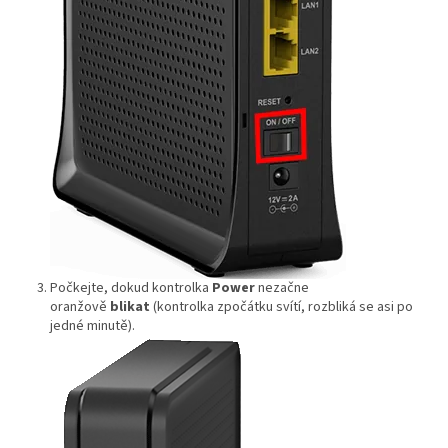
Počkejte, dokud kontrolka
Power
nezačne
oranžově
blikat
(kontrolka zpočátku svítí, rozbliká se asi po
jedné minutě).