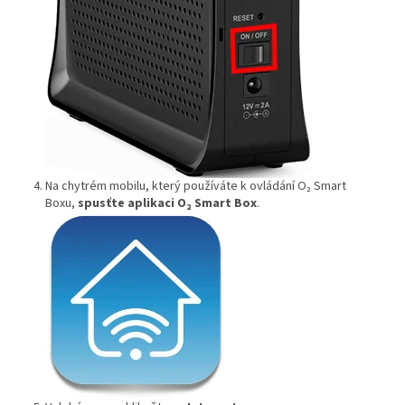
Na chytrém mobilu, který používáte k ovládání O₂ Smart
Boxu,
spusťte aplikaci O₂ Smart Box
.