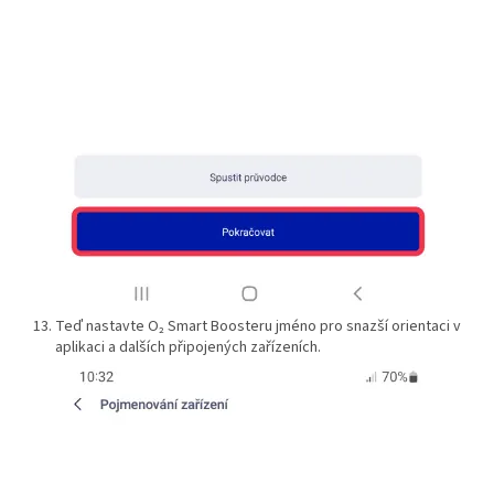
Teď nastavte O₂ Smart Boosteru jméno pro snazší orientaci v
aplikaci a dalších připojených zařízeních.