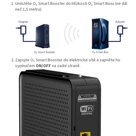
Umístěte O₂ Smart Booster do blízkosti O₂ Smart Boxu (ne dál
než 1,5 metru).
Zapojte O₂ Smart Booster do elektrické sítě a zapněte ho
vypínačem
ON/OFF
na zadní straně.