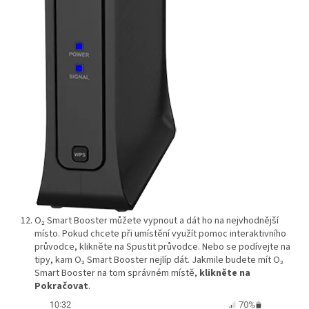
O₂ Smart Booster můžete vypnout a dát ho na nejvhodnější
místo. Pokud chcete při umístění využít pomoc interaktivního
průvodce, klikněte na Spustit průvodce. Nebo se podívejte na
tipy, kam O₂ Smart Booster nejlíp dát. Jakmile budete mít O₂
Smart Booster na tom správném místě,
klikněte na
Pokračovat
.