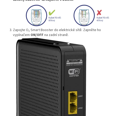
Zapojte O₂ Smart Booster do elektrické sítě. Zapněte ho
vypínačem
ON/OFF
na zadní straně.