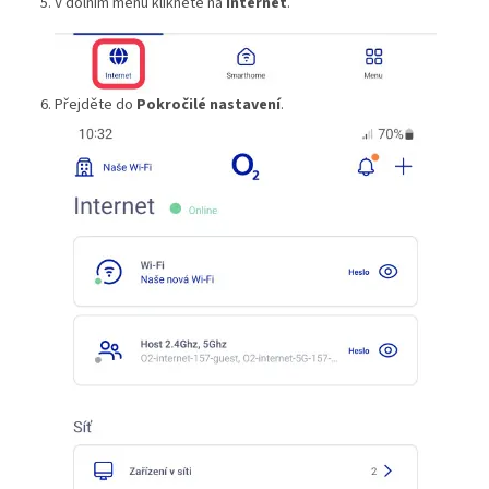
V dolním menu klikněte na
Internet
.
Přejděte do
Pokročilé nastavení
.