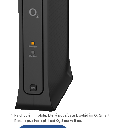
Na chytrém mobilu, který používáte k ovládání O₂ Smart
Boxu,
spusťte aplikaci O₂ Smart Box
.