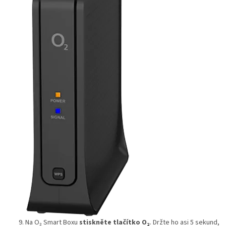
Na O₂ Smart Boxu
stiskněte tlačítko O₂
. Držte ho asi 5 sekund,