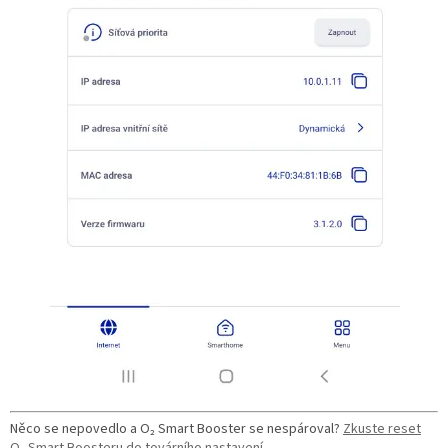
Něco se nepovedlo a O₂ Smart Booster se nespároval?
Zkuste reset