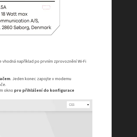
je vhodná například po prvním zprovoznění Wi‑Fi
tačem
. Jeden konec zapojte v modemu
ače.
vám okno
pro přihlášení do konfigurace