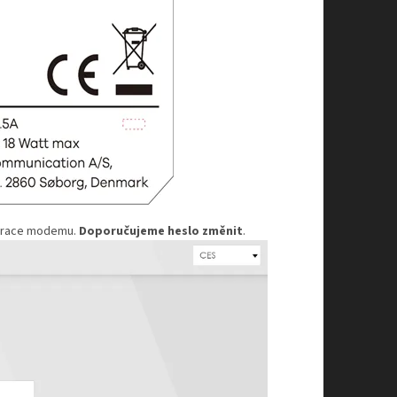
gurace modemu.
Doporučujeme heslo změnit
.