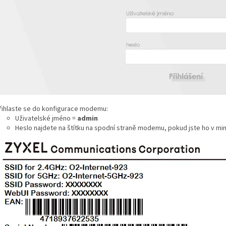
řihlaste se do konfigurace modemu:
Uživatelské jméno =
admin
Heslo najdete na štítku na spodní straně modemu, pokud jste ho v min