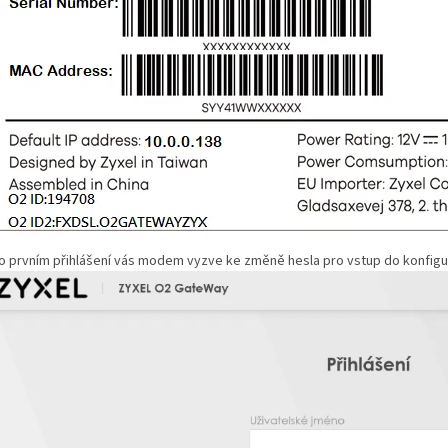
o prvním přihlášení vás modem vyzve ke změně hesla pro vstup do konfi