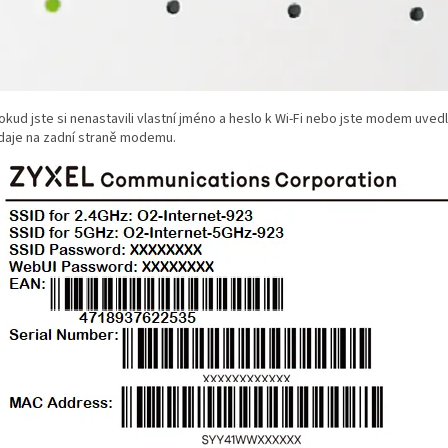
okud jste si nenastavili vlastní jméno a heslo k Wi‑Fi nebo jste modem uvedl
daje na zadní straně modemu.