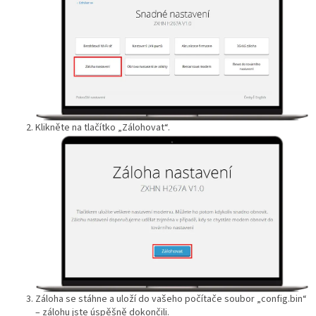
Klikněte na tlačítko „Zálohovat“.
Záloha se stáhne a uloží do vašeho počítače soubor „config.bin“
– zálohu jste úspěšně dokončili.