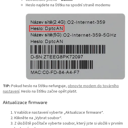
Heslo najdete na štítku na spodní straně modemu
TIP:
Pokud heslo na štítku nefunguje,
obnovte modem do továrního
nastavení
. Heslo na štítku začne opět platit.
Aktualizace firmware
V nabídce nastavení vyberte „Aktualizace firmware“.
Klikněte na „Vybrat soubor“.
Z úložiště počítače vyberte soubor, který jste si uložili v prvním