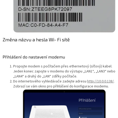
Změna názvu a hesla Wi‑Fi sítě
Přihlášení do nastavení modemu
Propojte modem s počítačem přes ethernetový (síťový) kabel.
Jeden konec zapojte v modemu do výstupu „LAN1“, „LAN3“ nebo
„LAN4“ a druhý do „LAN“ zdířky počítače.
Do internetového vyhledávače zadejte adresu
http://10.0.0.138/
.
Zobrazí se vám okno pro přihlášení do konfigurace modemu.