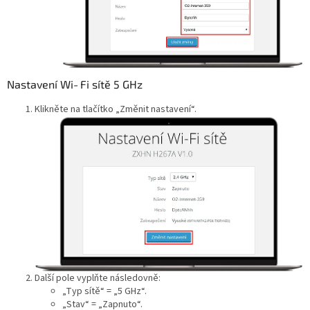
Nastavení Wi‑Fi sítě 5 GHz
Klikněte na tlačítko „Změnit nastavení“.
Další pole vyplňte následovně:
„Typ sítě“ = „5 GHz“.
„Stav“ = „Zapnuto“.