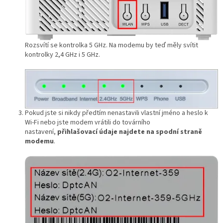
Rozsvítí se kontrolka 5 GHz. Na modemu by teď měly svítit
kontrolky 2,4 GHz i 5 GHz.
Pokud jste si nikdy předtím nenastavili vlastní jméno a heslo k
Wi‑Fi nebo jste modem vrátili do továrního
nastavení,
přihlašovací údaje najdete na spodní straně
modemu
.