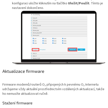
konfiguraci uložte kliknutím na tlačítko
Uložit/Použít
. Tímto je
nastavení dokončeno.
Aktualizace firmware
Firmware modemů/routerů O₂ připojených k pevnému O₂ Internetu
udržujeme vždy aktuální prostřednictvím vzdálených aktualizací, takže
ho nemusíte aktualizovat ručně.
Stažení firmware