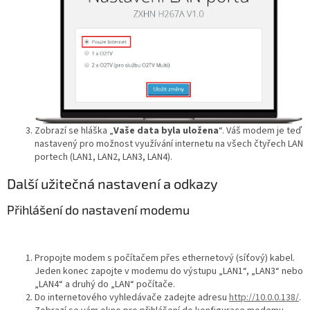
Zobrazí se hláška „
Vaše data byla uložena
“. Váš modem je teď
nastavený pro možnost využívání internetu na všech čtyřech LAN
portech (LAN1, LAN2, LAN3, LAN4).
Další užitečná nastavení a odkazy
Přihlášení do nastavení modemu
Propojte modem s počítačem přes ethernetový (síťový) kabel.
Jeden konec zapojte v modemu do výstupu „LAN1“, „LAN3“ nebo
„LAN4“ a druhý do „LAN“ počítače.
Do internetového vyhledávače zadejte adresu
http://10.0.0.138/
.