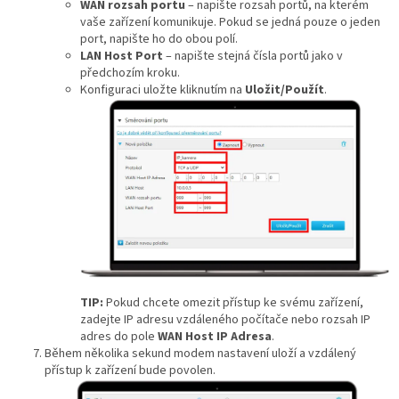
WAN rozsah portu
– napište rozsah portů, na kterém
vaše zařízení komunikuje. Pokud se jedná pouze o jeden
port, napište ho do obou polí.
LAN Host Port
– napište stejná čísla portů jako v
předchozím kroku.
Konfiguraci uložte kliknutím na
Uložit/Použít
.
TIP:
Pokud chcete omezit přístup ke svému zařízení,
zadejte IP adresu vzdáleného počítače nebo rozsah IP
adres do pole
WAN Host IP Adresa
.
Během několika sekund modem nastavení uloží a vzdálený
přístup k zařízení bude povolen.