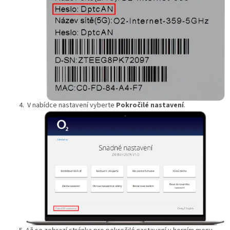
V nabídce nastavení vyberte
Pokročilé nastavení
.