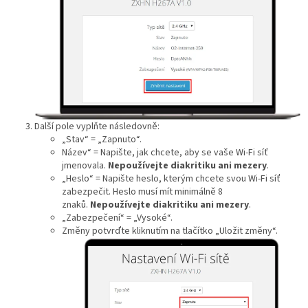
Další pole vyplňte následovně:
„Stav“ = „Zapnuto“.
Název“ = Napište, jak chcete, aby se vaše Wi‑Fi síť
jmenovala.
Nepoužívejte diakritiku ani mezery
.
„Heslo“ = Napište heslo, kterým chcete svou Wi‑Fi síť
zabezpečit. Heslo musí mít minimálně 8
znaků.
Nepoužívejte diakritiku ani mezery
.
„Zabezpečení“ = „Vysoké“.
Změny potvrďte kliknutím na tlačítko „Uložit změny“.