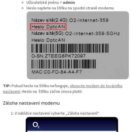
Uživatelské jméno =
admin
Heslo najdete na štítku na spodní straně modemu
TIP:
Pokud heslo na štítku nefunguje,
obnovte modem do továrního
nastavení
. Heslo na štítku začne znova platit.
Záloha nastavení modemu
V nabídce nastavení vyberte „Záloha nastavení“.