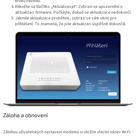
kroku návodu.
Klikněte na tlačítko „Aktualizovat“. Zobrazí se upozornění o
aktualizaci firmware. Počkejte, dokud se aktualizace nedokončí.
Jakmile aktualizace proběhne, zobrazí se vám okno pro
přihlášení. To znamená, že jste aktualizaci úspěšně dokončili.
Záloha a obnovení
Zálohou uživatelských nastavení modemu si uložíte vlastní název Wi‑Fi