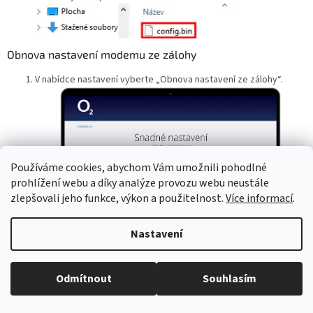
Obnova nastavení modemu ze zálohy
V nabídce nastavení vyberte „Obnova nastavení ze zálohy“.
Používáme cookies, abychom Vám umožnili pohodlné
prohlížení webu a díky analýze provozu webu neustále
zlepšovali jeho funkce, výkon a použitelnost.
Více informací
.
Nastavení
Klikněte na tlačítko „Vybrat soubor“.
Odmítnout
Souhlasím