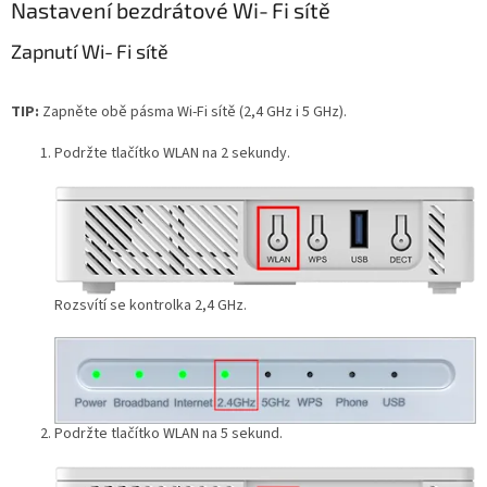
Nastavení bezdrátové Wi‑Fi sítě
Zapnutí Wi‑Fi sítě
TIP:
Zapněte obě pásma Wi‑Fi sítě (2,4 GHz i 5 GHz).
Podržte tlačítko WLAN na 2 sekundy.
Rozsvítí se kontrolka 2,4 GHz.
Podržte tlačítko WLAN na 5 sekund.