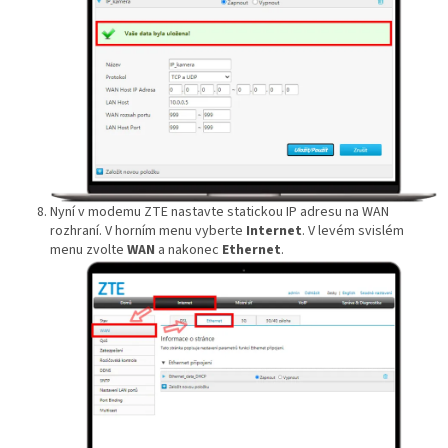
Nyní v modemu ZTE nastavte statickou IP adresu na WAN
rozhraní. V horním menu vyberte
Internet
. V levém svislém
menu zvolte
WAN
a nakonec
Ethernet
.