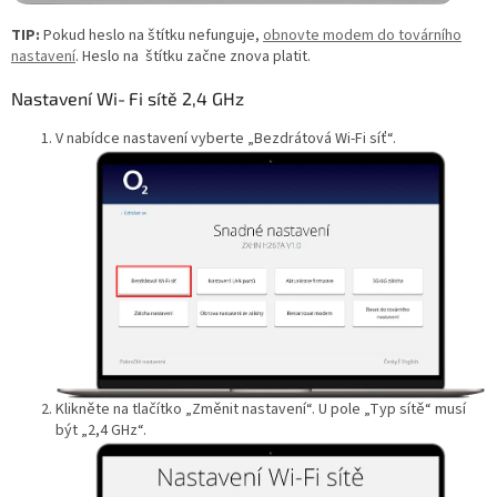
TIP:
Pokud heslo na štítku nefunguje,
obnovte modem do továrního
nastavení
. Heslo na štítku začne znova platit.
Nastavení Wi‑Fi sítě 2,4 GHz
V nabídce nastavení vyberte „Bezdrátová Wi‑Fi síť“.
Klikněte na tlačítko „Změnit nastavení“. U pole „Typ sítě“ musí
být „2,4 GHz“.