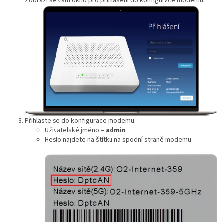
Zobrazí se vám okno pro přihlášení do konfigurace modemu.
Přihlaste se do konfigurace modemu:
Uživatelské jméno =
admin
Heslo najdete na štítku na spodní straně modemu