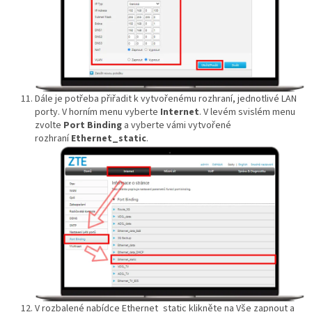
Dále je potřeba přiřadit k vytvořenému rozhraní, jednotlivé LAN
porty. V horním menu vyberte
Internet
. V levém svislém menu
zvolte
Port Binding
a vyberte vámi vytvořené
rozhraní
Ethernet_static
.
V rozbalené nabídce Ethernet_static klikněte na Vše zapnout a