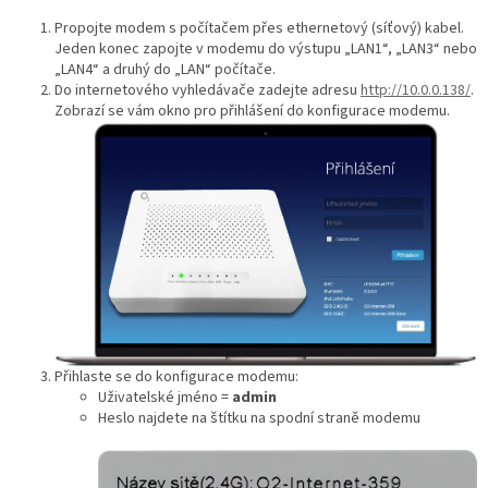
Propojte modem s počítačem přes ethernetový (síťový) kabel.
Jeden konec zapojte v modemu do výstupu „LAN1“, „LAN3“ nebo
„LAN4“ a druhý do „LAN“ počítače.
Do internetového vyhledávače zadejte adresu
http://10.0.0.138/
.
Zobrazí se vám okno pro přihlášení do konfigurace modemu.
Přihlaste se do konfigurace modemu:
Uživatelské jméno =
admin
Heslo najdete na štítku na spodní straně modemu