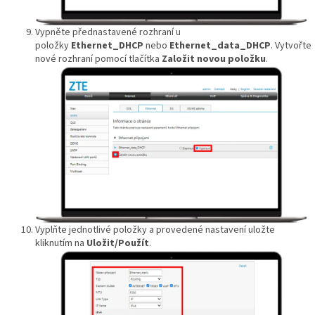
Vypněte přednastavené rozhraní u
položky
Ethernet_DHCP
nebo
Ethernet_data_DHCP
. Vytvořte
nové rozhraní pomocí tlačítka
Založit novou položku
.
Vyplňte jednotlivé položky a provedené nastavení uložte
kliknutím na
Uložit/Použít
.