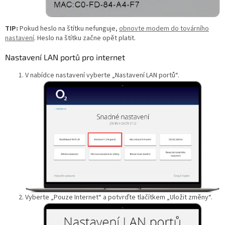
TIP:
Pokud heslo na štítku nefunguje,
obnovte modem do továrního
nastavení
. Heslo na štítku začne opět platit.
Nastavení LAN portů pro internet
V nabídce nastavení vyberte „Nastavení LAN portů“.
Vyberte „Pouze Internet“ a potvrďte tlačítkem „Uložit změny“.