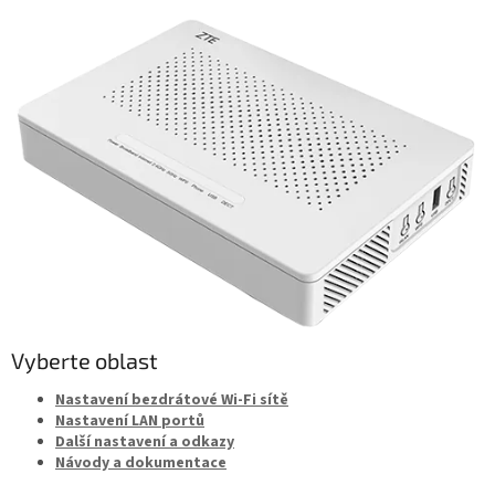
Vyberte oblast
Nastavení bezdrátové Wi‑Fi sítě
Nastavení LAN portů
Další nastavení a odkazy
Návody a dokumentace