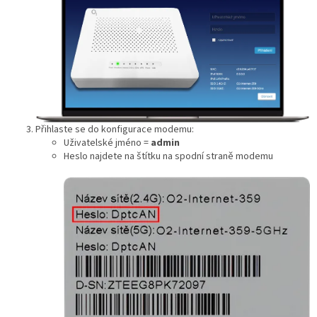
Přihlaste se do konfigurace modemu:
Uživatelské jméno =
admin
Heslo najdete na štítku na spodní straně modemu