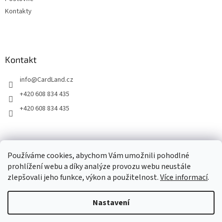
Kontakty
Kontakt
info
@
CardLand.cz
+420 608 834 435
+420 608 834 435
2011 - 2026 © www.CardLand.cz
Používáme cookies, abychom Vám umožnili pohodlné
prohlížení webu a díky analýze provozu webu neustále
zlepšovali jeho funkce, výkon a použitelnost.
Více informací
.
Vytvořil Shoptet
Nastavení