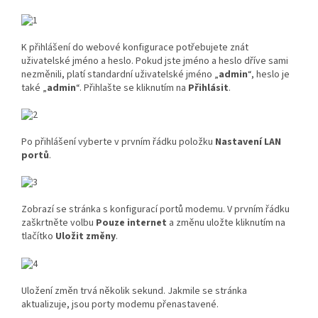
K přihlášení do webové konfigurace potřebujete znát
uživatelské jméno a heslo. Pokud jste jméno a heslo dříve sami
nezměnili, platí standardní uživatelské jméno „
admin
“, heslo je
také „
admin
“. Přihlašte se kliknutím na
Přihlásit
.
Po přihlášení vyberte v prvním řádku položku
Nastavení LAN
portů
.
Zobrazí se stránka s konfigurací portů modemu. V prvním řádku
zaškrtněte volbu
Pouze internet
a změnu uložte kliknutím na
tlačítko
Uložit změny
.
Uložení změn trvá několik sekund. Jakmile se stránka
aktualizuje, jsou porty modemu přenastavené.