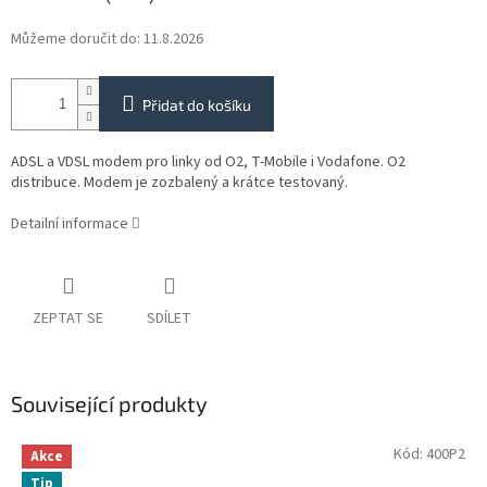
Můžeme doručit do:
11.8.2026
Přidat do košíku
ADSL a VDSL modem pro linky od O2, T-Mobile i Vodafone. O2
distribuce. Modem je zozbalený a krátce testovaný.
Detailní informace
ZEPTAT SE
SDÍLET
Související produkty
Kód:
400P2
Akce
Tip