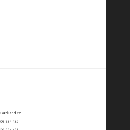
CardLand.cz
608 834 435