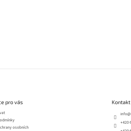
e pro vás
Kontakt
vat
info
@
podmínky
+420 
chrany osobních