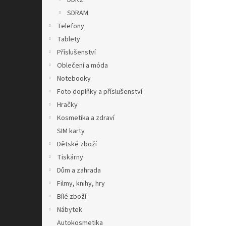
DDR2
SDRAM
Telefony
Tablety
Příslušenství
Oblečení a móda
Notebooky
Foto doplňky a příslušenství
Hračky
Kosmetika a zdraví
SIM karty
Dětské zboží
Tiskárny
Dům a zahrada
Filmy, knihy, hry
Bílé zboží
Nábytek
Autokosmetika