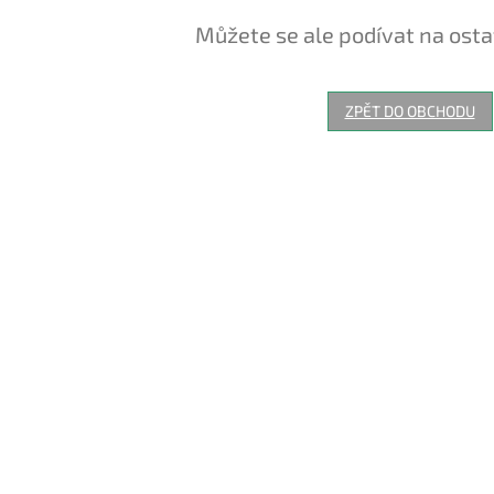
Můžete se ale podívat na osta
ZPĚT DO OBCHODU